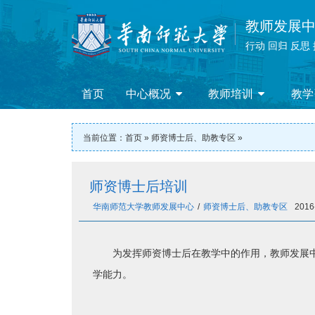
教师发展
行动 回归 反思
首页
中心概况
教师培训
教学
当前位置：
首页
»
师资博士后、助教专区
»
师资博士后培训
华南师范大学教师发展中心
/
师资博士后、助教专区
2016
为发挥师资博士后在教学中的作用，教师发展
学能力。