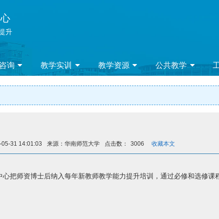
中心
 提升
咨询
教学实训
教学资源
公共教学
-05-31 14:01:03
来源：华南师范大学
点击数：
3006
收藏本文
中心把师资博士后纳入每年新教师教学能力提升培训，通过必修和选修课