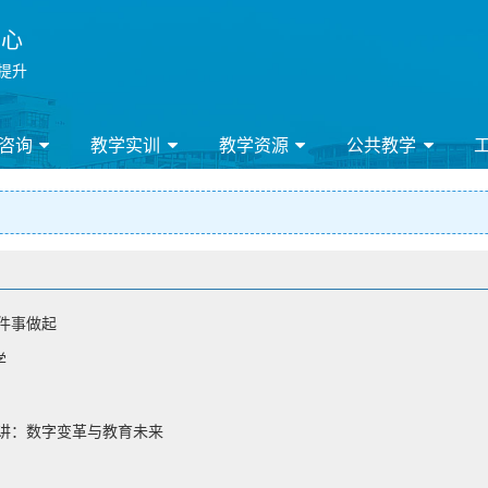
中心
 提升
咨询
教学实训
教学资源
公共教学
件事做起
学
讲：数字变革与教育未来