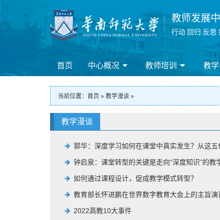
教师发展
行动 回归 反思
首页
中心概况
教师培训
教学
当前位置：
首页
»
教学漫谈
»
教学漫谈
郭华：深度学习如何在课堂中真实发生？从这五
钟启泉：课堂转型的关键是走向“深度知识”的教
如何通过课程设计，促成教学模式转型？
教育部长怀进鹏在世界数字教育大会上的主旨演
2022高教10大事件