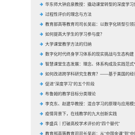
华东师大钟启泉教授：撬动课堂转型的深度学习
过程性评价的理念与方法
教育部高等教育司司长吴岩：以数字化转型引领
如何提高大学生的学习参与度？
大学课堂教学方法的归纳
数字化时代终身学习体系的现实挑战与生态构建
智慧课堂生态发展：理念、体系构成及实践范式
如何改进跨学科研究生教育？——基于美国的经
促进“深度学习”的五个阶段
布鲁姆的教学目标分类理论
李克东、赵建华教授：混合学习的原理与应用模
疫情背景下，在线教学的九大创新实践
李盛兵｜打破高校学术评价的“四个替代”
教育部高等教育司司长吴岩：从“中国金课”到“中